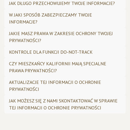
JAK DŁUGO PRZECHOWUJEMY TWOJE INFORMACJE?
W JAKI SPOSÓB ZABEZPIECZAMY TWOJE
INFORMACJE?
JAKIE MASZ PRAWA W ZAKRESIE OCHRONY TWOJEJ
PRYWATNOŚCI?
​KONTROLE DLA FUNKCJI DO-NOT-TRACK
​CZY MIESZKAŃCY KALIFORNII MAJĄ SPECJALNE
PRAWA PRYWATNOŚCI?
AKTUALIZACJE TEJ INFORMACJI O OCHRONIE
PRYWATNOŚCI​
​JAK MOŻESZ SIĘ Z NAMI SKONTAKTOWAĆ W SPRAWIE
TEJ INFORMACJI O OCHRONIE PRYWATNOŚCI