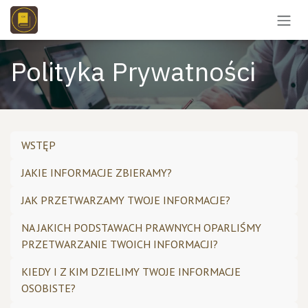
Skip to Content
Polityka Prywatności
WSTĘP
JAKIE INFORMACJE ZBIERAMY?
JAK PRZETWARZAMY TWOJE INFORMACJE?
NA JAKICH PODSTAWACH PRAWNYCH OPARLIŚMY
PRZETWARZANIE TWOICH INFORMACJI?
KIEDY I Z KIM DZIELIMY TWOJE INFORMACJE
OSOBISTE?